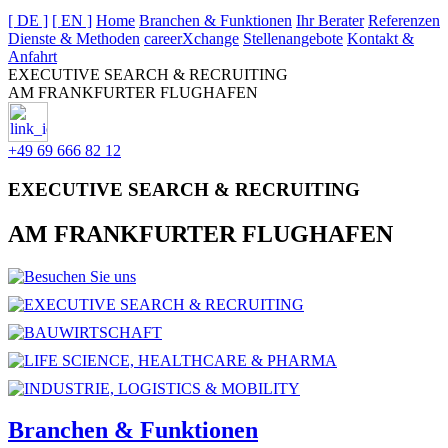
[ DE ]
[ EN ]
Home
Branchen & Funktionen
Ihr Berater
Referenzen
Dienste & Methoden
careerXchange
Stellenangebote
Kontakt &
Anfahrt
EXECUTIVE SEARCH & RECRUITING
AM FRANKFURTER FLUGHAFEN
+49 69 666 82 12
EXECUTIVE SEARCH & RECRUITING
AM FRANKFURTER FLUGHAFEN
Besuchen Sie uns
EXECUTIVE SEARCH & RECRUITING
BAUWIRTSCHAFT
LIFE SCIENCE, HEALTHCARE & PHARMA
INDUSTRIE, LOGISTICS & MOBILITY
Branchen & Funktionen