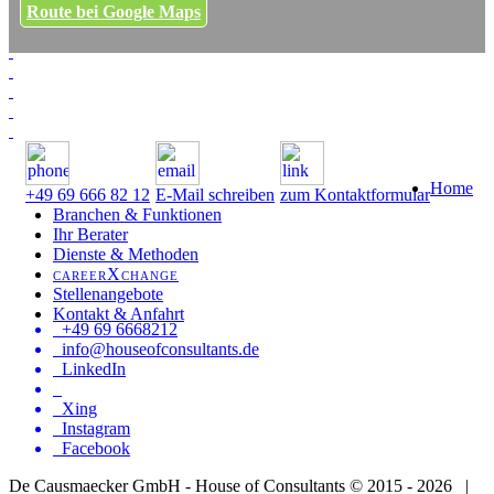
Route bei Google Maps
Home
+49 69 666 82 12
E-Mail schreiben
zum Kontaktformular
Branchen & Funktionen
Ihr Berater
Dienste & Methoden
careerXchange
Stellenangebote
Kontakt & Anfahrt
+49 69 6668212
info@houseofconsultants.de
LinkedIn
Xing
Instagram
Facebook
De Causmaecker GmbH - House of Consultants © 2015 - 2026 |