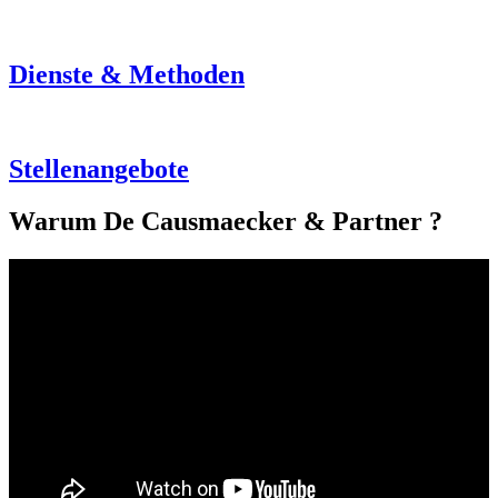
Dienste & Methoden
Stellenangebote
Warum De Causmaecker & Partner ?